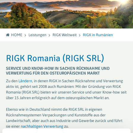
HOME
Leistungen
RIGK Weltweit
RIGK in Rumänien
RIGK Romania (RIGK SRL)
SERVICE UND KNOW-HOW IN SACHEN RÜCKNAHME UND
VERWERTUNG FÜR DEN OSTEUROPÄISCHEN MARKT
Zu den
Ländern
, in denen RIGK in Sachen Rücknahme und Verwertung
aktiv ist, gehört seit 2008 auch Rumänien: Mit der Gründung von RIGK
Romania (RIGK SRL) bieten wir unseren Service und unser Know-how seit
über 15 Jahren erfolgreich auf dem osteuropäischen Markt an.
Ebenso wie in Deutschland nimmt die RIGK SRL in eigenen
Rücknahmesystemen Verpackungen und Kunststoffe aus der
Landwirtschaft, aber auch aus Industrie und Gewerbe zurück und führt
sie einer
nachhaltigen Verwertung
zu.