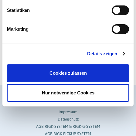
Statistiken
Marketing
Alexandra Nitu
Leitung RIGK Rumänien
Details zeigen
+49 611 308600-25
nitu@rigk.de
Cookies zulassen
Nur notwendige Cookies
Rechtliches
Impressum
Datenschutz
AGB RIGK-SYSTEM & RIGK-G-SYSTEM
AGB RIGK-PICKUP-SYSTEM