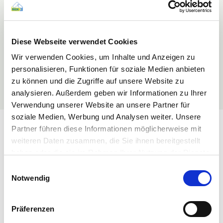
Zu diesem Zweck betreiben wir in Rumänien zwei Lager mit Kapazitäten
zum Verpressen und Shreddern von Verpackungen. Unsere insgesamt 15
Mitarbeiter vor Ort beraten in Rumänien und den angrenzenden Ländern
sowohl Industrie, Handel und Landwirte als auch industriell-gewerbliche
Diese Webseite verwendet Cookies
Endverbraucher in allen Belangen der Entsorgung und Verwertung von
Abfällen.
Wir verwenden Cookies, um Inhalte und Anzeigen zu
personalisieren, Funktionen für soziale Medien anbieten
Weitere Informationen erhalten Sie auf der rumänischen
Website
!
zu können und die Zugriffe auf unsere Website zu
analysieren. Außerdem geben wir Informationen zu Ihrer
Verwendung unserer Website an unsere Partner für
soziale Medien, Werbung und Analysen weiter. Unsere
Partner führen diese Informationen möglicherweise mit
Sie haben Fragen?
weiteren Daten zusammen, die Sie ihnen bereitgestellt
haben oder die sie im Rahmen Ihrer Nutzung der Dienste
Dann rufen Sie uns einfach an oder senden Sie uns eine E-Mail! Ihr
gesammelt haben.
Ansprechpartner hilft Ihnen gerne persönlich weiter mit zusätzlichen
Einwilligungsauswahl
Informationen und berät Sie zu all Ihren Rücknahme- und
Mehr Informationen finden Sie in unserer
Notwendig
Recyclingthemen.
Datenschutzerklärung
Präferenzen