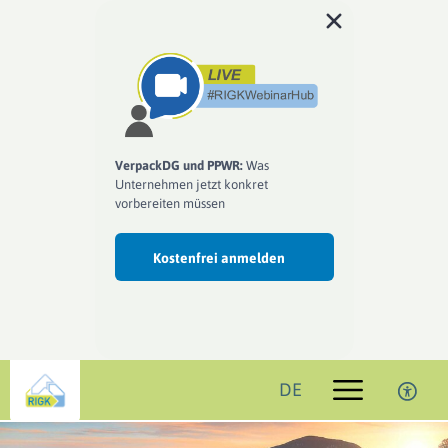
VerpackDG und PPWR:
Was
Unternehmen jetzt konkret
vorbereiten müssen
Kostenfrei anmelden
DE