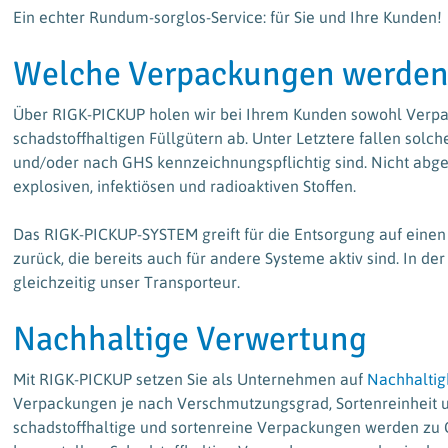
Ein echter Rundum-sorglos-Service: für Sie und Ihre Kunden!
Welche Verpackungen werde
Über RIGK-PICKUP holen wir bei Ihrem Kunden sowohl Verpac
schadstoffhaltigen Füllgütern ab. Unter Letztere fallen solc
und/oder nach GHS kennzeichnungspflichtig sind. Nicht ab
explosiven, infektiösen und radioaktiven Stoffen.
Das RIGK-PICKUP-SYSTEM greift für die Entsorgung auf einen 
zurück, die bereits auch für andere Systeme aktiv sind. In de
gleichzeitig unser Transporteur.
Nachhaltige Verwertung
Mit RIGK-PICKUP setzen Sie als Unternehmen auf
Nachhaltig
Verpackungen je nach Verschmutzungsgrad, Sortenreinheit 
schadstoffhaltige und sortenreine Verpackungen werden zu G