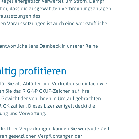
 Regel energetisch verwertet, um Strom, Dampf
icher, dass die ausgewählten Verbrennungsanlagen
raussetzungen des
en Voraussetzungen ist auch eine werkstoffliche
rantwortliche Jens Dambeck in unserer Reihe
ltig profitieren
r Sie als Abfüller und Vertreiber so einfach wie
nen Sie das RIGK-PICKUP-Zeichen auf Ihre
 Gewicht der von Ihnen in Umlauf gebrachten
IGK zahlen. Dieses Lizenzentgelt deckt die
lung und Verwertung.
istik Ihrer Verpackungen können Sie wertvolle Zeit
ren gesetzlichen Verpflichtungen der