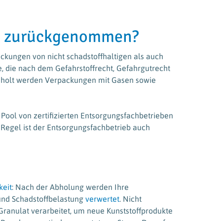
n zurückgenommen?
kungen von nicht schadstoffhaltigen als auch
he, die nach dem Gefahrstoffrecht, Gefahrgutrecht
geholt werden Verpackungen mit Gasen sowie
Pool von zertifizierten Entsorgungsfachbetrieben
r Regel ist der Entsorgungsfachbetrieb auch
keit
: Nach der Abholung werden Ihre
und Schadstoffbelastung
verwertet
. Nicht
ranulat verarbeitet, um neue Kunststoffprodukte