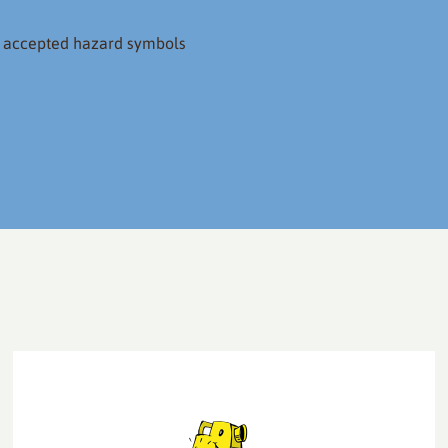
 accepted hazard symbols