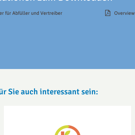
 für Abfüller und Vertreiber
Overview
 Sie auch interessant sein: