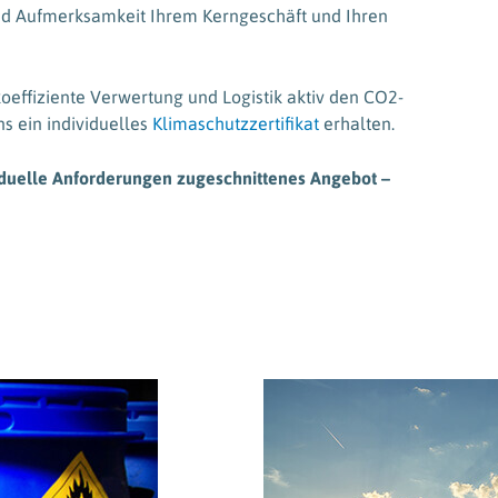
nd Aufmerksamkeit Ihrem Kerngeschäft und Ihren
effiziente Verwertung und Logistik aktiv den CO2-
ns ein individuelles
Klimaschutzzertifikat
erhalten.
viduelle Anforderungen zugeschnittenes Angebot –