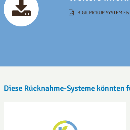
RIGK-PICKUP-SYSTEM Flyer
Diese Rücknahme-Systeme könnten für