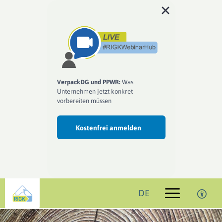
VerpackDG und PPWR:
Was
Unternehmen jetzt konkret
vorbereiten müssen
Kostenfrei anmelden
DE