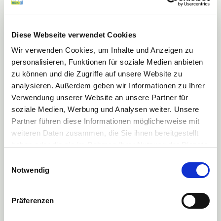
Diese Webseite verwendet Cookies
Wir verwenden Cookies, um Inhalte und Anzeigen zu
personalisieren, Funktionen für soziale Medien anbieten
zu können und die Zugriffe auf unsere Website zu
analysieren. Außerdem geben wir Informationen zu Ihrer
Verwendung unserer Website an unsere Partner für
soziale Medien, Werbung und Analysen weiter. Unsere
Partner führen diese Informationen möglicherweise mit
weiteren Daten zusammen, die Sie ihnen bereitgestellt
haben oder die sie im Rahmen Ihrer Nutzung der Dienste
gesammelt haben.
Einwilligungsauswahl
Mehr Informationen finden Sie in unserer
Notwendig
Datenschutzerklärung
Präferenzen