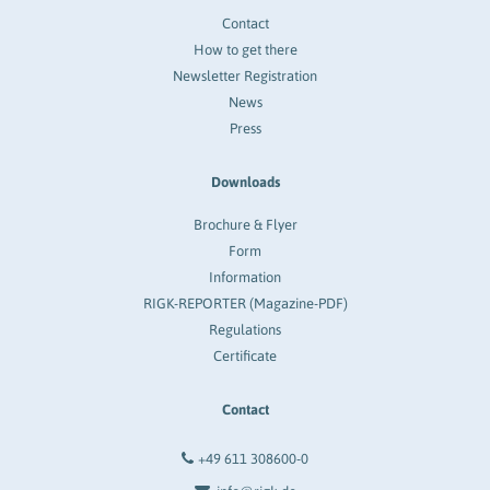
Contact
How to get there
Newsletter Registration
News
Press
Downloads
Brochure & Flyer
Form
Information
RIGK-REPORTER (Magazine-PDF)
Regulations
Certificate
Contact
+49 611 308600-0