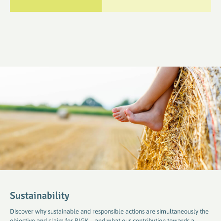
Sustainability
Discover why sustainable and responsible actions are simultaneously the
objective and claim for RIGK – and what our contribution towards a