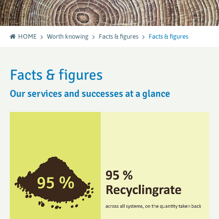
HOME
Worth knowing
Facts & figures
Facts & figures
Facts & figures
Our services and successes at a glance