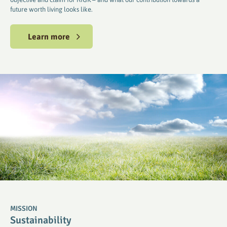
future worth living looks like.
Learn more
MISSION
Sustainability