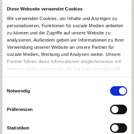
Diese Webseite verwendet Cookies
Wir verwenden Cookies, um Inhalte und Anzeigen zu
personalisieren, Funktionen für soziale Medien anbieten
zu können und die Zugriffe auf unsere Website zu
analysieren. Außerdem geben wir Informationen zu Ihrer
Verwendung unserer Website an unsere Partner für
soziale Medien, Werbung und Analysen weiter. Unsere
Partner führen diese Informationen möglicherweise mit
weiteren Daten zusammen, die Sie ihnen bereitgestellt
haben oder die sie im Rahmen Ihrer Nutzung der Dienste
gesammelt haben.
Einwilligungsauswahl
Mehr Informationen finden Sie in unserer
Notwendig
Datenschutzerklärung
Präferenzen
Statistiken