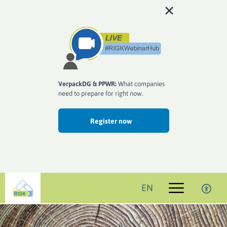
VerpackDG & PPWR:
What companies
need to prepare for right now.
Register now
EN