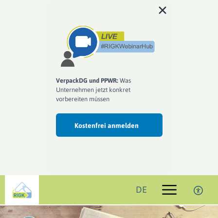
VerpackDG und PPWR:
Was
Unternehmen jetzt konkret
vorbereiten müssen
Kostenfrei anmelden
DE