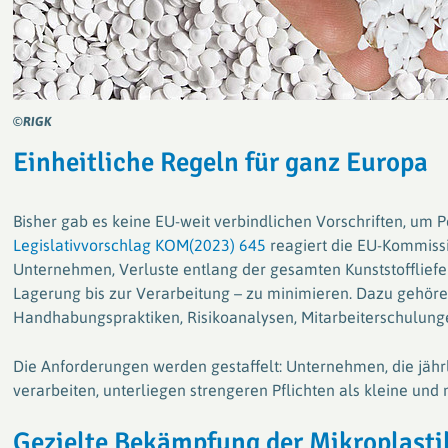
©RIGK
Einheitliche Regeln für ganz Europa
Bisher gab es keine EU-weit verbindlichen Vorschriften, um P
Legislativvorschlag KOM(2023) 645
reagiert die EU-Kommissi
Unternehmen, Verluste entlang der gesamten Kunststoffliefe
Lagerung bis zur Verarbeitung – zu minimieren. Dazu gehö
Handhabungspraktiken, Risikoanalysen, Mitarbeiterschulung
Die Anforderungen werden gestaffelt: Unternehmen, die jährl
verarbeiten, unterliegen strengeren Pflichten als kleine und m
Gezielte Bekämpfung der Mikroplast