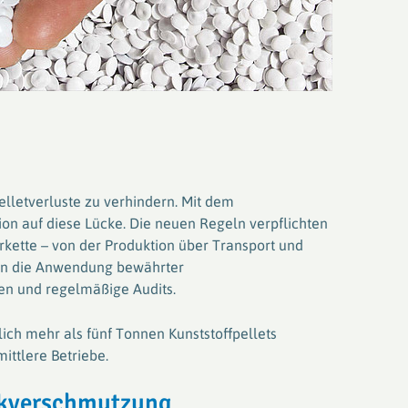
elletverluste zu verhindern. Mit dem
on auf diese Lücke. Die neuen Regeln verpflichten
rkette – von der Produktion über Transport und
ren die Anwendung bewährter
en und regelmäßige Audits.
ich mehr als fünf Tonnen Kunststoffpellets
ittlere Betriebe.
ikverschmutzung