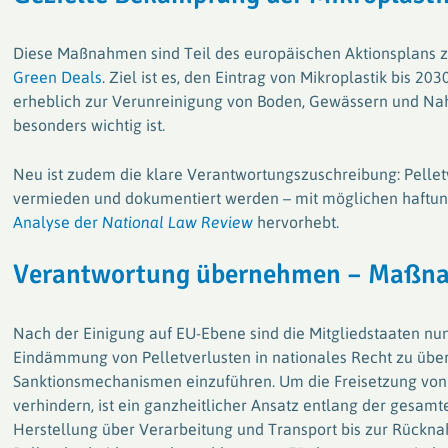
Diese Maßnahmen sind Teil des europäischen Aktionsplans 
Green Deals
. Ziel ist es, den Eintrag von Mikroplastik bis 2
erheblich zur Verunreinigung von Boden, Gewässern und Nah
besonders wichtig ist.
Neu ist zudem die klare Verantwortungszuschreibung: Pellet
vermieden und dokumentiert werden – mit möglichen haftung
Analyse der
National Law Review
hervorhebt.
Verantwortung übernehmen – Maßna
Nach der Einigung auf EU-Ebene sind die Mitgliedstaaten nun 
Eindämmung von Pelletverlusten in nationales Recht zu übe
Sanktionsmechanismen einzuführen. Um die Freisetzung von 
verhindern, ist ein ganzheitlicher Ansatz entlang der gesam
Herstellung über Verarbeitung und Transport bis zur Rüc