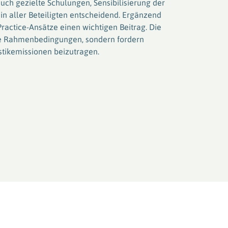
ch gezielte Schulungen, Sensibilisierung der
n aller Beteiligten entscheidend. Ergänzend
-Practice-Ansätze einen wichtigen Beitrag. Die
che Rahmenbedingungen, sondern fordern
stikemissionen beizutragen.