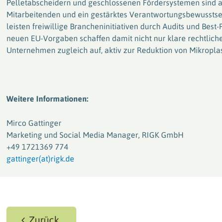
Pelletabscheidern und geschlossenen Fördersystemen sind au
Mitarbeitenden und ein gestärktes Verantwortungsbewusstsei
leisten freiwillige Brancheninitiativen durch Audits und Best
neuen EU-Vorgaben schaffen damit nicht nur klare rechtli
Unternehmen zugleich auf, aktiv zur Reduktion von Mikropla
Weitere Informationen:
Mirco Gattinger
Marketing und Social Media Manager, RIGK GmbH
+49 1721369 774
gattinger(at)rigk.de
Zurück