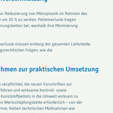
zur Reduzierung von Mikroplastik im Rahmen des
030 um 30 % zu senken. Pelletverluste tragen
rungsketten bei, weshalb ihre Minimierung
verluste müssen entlang der gesamten Lieferkette
srechtlichen Folgen, wie die
hmen zur praktischen Umsetzung
verpflichtet, die neuen Vorschriften zur
rführen und wirksame Kontroll- sowie
Kunststoffpellets in die Umwelt wirksam zu
ten Wertschöpfungskette erforderlich – von der
knahme. Neben technischen Maßnahmen wie