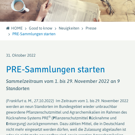
HOME
Good to know
Neuigkeiten
Presse
PRE-Sammlungen starten
31. Oktober 2022
PRE-Sammlungen starten
Sammelzeitraum vom 1. bis 29. November 2022 an 9
Standorten
(Frankfurt a. M., 27.10.2022)
Im Zeitraum vom 1. bis 29. November 2022
werden an neun Standorten im Bundesgebiet wieder unbrauchbar
gewordene Pflanzenschutzmittel und Agrarchemikalien im Rahmen des
®
Rücknahme-Systems PRE
(
P
flanzenschutzmittel
R
ücknahme und
E
ntsorgung) zurückgenommen. Dazu zählen Mittel, die in Deutschland
nicht mehr eingesetzt werden dürfen, weil die Zulassung abgelaufen ist