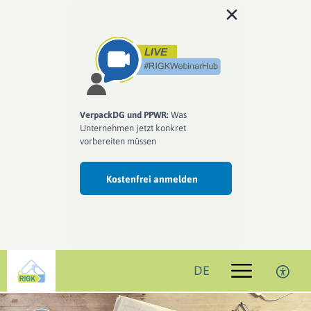
VerpackDG und PPWR:
Was
Unternehmen jetzt konkret
vorbereiten müssen
Kostenfrei anmelden
DE