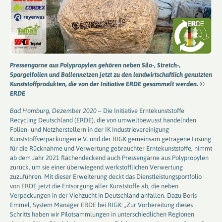
Pressengarne aus Polypropylen gehören neben Silo-, Stretch-,
Spargelfolien und Ballennetzen jetzt zu den landwirtschaftlich genutzten
Kunststoffprodukten, die von der Initiative ERDE gesammelt werden. ©
ERDE
Bad Homburg, Dezember 2020 –
Die Initiative Erntekunststoffe
Recycling Deutschland (ERDE), die von umweltbewusst handelnden
Folien- und Netzherstellern in der IK Industrievereinigung
Kunststoffverpackungen e.V. und der RIGK gemeinsam getragene Lösung
für die Rücknahme und Verwertung gebrauchter Erntekunststoffe, nimmt
ab dem Jahr 2021 flächendeckend auch Pressengarne aus Polypropylen
zurück, um sie einer überwiegend werkstofflichen Verwertung
zuzuführen. Mit dieser Erweiterung deckt das Dienstleistungsportfolio
von ERDE jetzt die Entsorgung aller Kunststoffe ab, die neben
Verpackungen in der Viehzucht in Deutschland anfallen. Dazu Boris
Emmel, System Manager ERDE bei RIGK: „Zur Vorbereitung dieses
Schritts haben wir Pilotsammlungen in unterschiedlichen Regionen