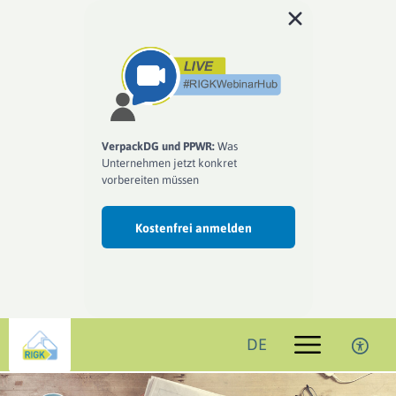
VerpackDG und PPWR:
Was
Unternehmen jetzt konkret
vorbereiten müssen
Kostenfrei anmelden
DE