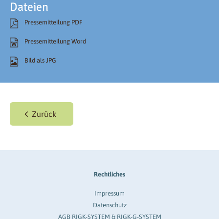
Dateien
Pressemitteilung PDF
Pressemitteilung Word
Bild als JPG
Zurück
Rechtliches
Impressum
Datenschutz
AGB RIGK-SYSTEM & RIGK-G-SYSTEM