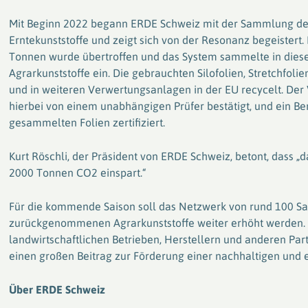
Mit Beginn 2022 begann ERDE Schweiz mit der Sammlung der
Erntekunststoffe und zeigt sich von der Resonanz begeister
Tonnen wurde übertroffen und das System sammelte in die
Agrarkunststoffe ein. Die gebrauchten Silofolien, Stretchfol
und in weiteren Verwertungsanlagen in der EU recycelt. De
hierbei von einem unabhängigen Prüfer bestätigt, und ein Beri
gesammelten Folien zertifiziert.
Kurt Röschli, der Präsident von ERDE Schweiz, betont, dass „
2000 Tonnen CO2 einspart.“
Für die kommende Saison soll das Netzwerk von rund 100 S
zurückgenommenen Agrarkunststoffe weiter erhöht werden
landwirtschaftlichen Betrieben, Herstellern und anderen Par
einen großen Beitrag zur Förderung einer nachhaltigen und ef
Über ERDE Schweiz