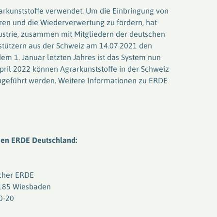
arkunststoffe verwendet. Um die Einbringung von
ren und die Wiederverwertung zu fördern, hat
ustrie, zusammen mit Mitgliedern der deutschen
rstützern aus der Schweiz am 14.07.2021 den
em 1. Januar letzten Jahres ist das System nun
April 2022 können Agrarkunststoffe in der Schweiz
geführt werden. Weitere Informationen zu ERDE
nen ERDE Deutschland:
cher ERDE
65185 Wiesbaden
0-20