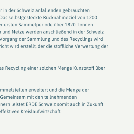
 in der Schweiz anfallenden gebrauchten
t. Das selbstgesteckte Rücknahmeziel von 1200
ser ersten Sammelperiode über 1820 Tonnen
ien und Netze werden anschließend in der Schweiz
r Vorgang der Sammlung und des Recyclings wird
cht wird erstellt, der die stoffliche Verwertung der
das Recycling einer solchen Menge Kunststoff über
ammelstellen erweitert und die Menge der
. Gemeinsam mit den teilnehmenden
tnern leistet ERDE Schweiz somit auch in Zukunft
fektiven Kreislaufwirtschaft.