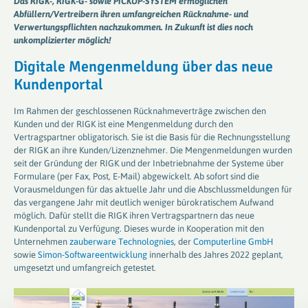
Das RIGK-, RIGK-G- sowie PICKUP-SYSTEM ermöglichen
Abfüllern/Vertreibern ihren umfangreichen Rücknahme- und
Verwertungspflichten nachzukommen. In Zukunft ist dies noch
unkomplizierter möglich!
Digitale Mengenmeldung über das neue
Kundenportal
Im Rahmen der geschlossenen Rücknahmeverträge zwischen den
Kunden und der RIGK ist eine Mengenmeldung durch den
Vertragspartner obligatorisch. Sie ist die Basis für die Rechnungsstellung
der RIGK an ihre Kunden/Lizenznehmer. Die Mengenmeldungen wurden
seit der Gründung der RIGK und der Inbetriebnahme der Systeme über
Formulare (per Fax, Post, E-Mail) abgewickelt. Ab sofort sind die
Vorausmeldungen für das aktuelle Jahr und die Abschlussmeldungen für
das vergangene Jahr mit deutlich weniger bürokratischem Aufwand
möglich. Dafür stellt die RIGK ihren Vertragspartnern das neue
Kundenportal zu Verfügung. Dieses wurde in Kooperation mit den
Unternehmen
zauberware Technolognies
, der
Computerline GmbH
sowie
Simon-Softwareentwicklung
innerhalb des Jahres 2022 geplant,
umgesetzt und umfangreich getestet.