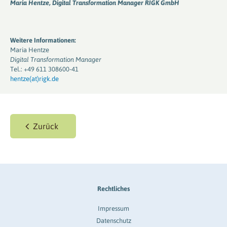
Maria Hentze, Digital Transformation Manager RIGK GmbH
Weitere Informationen:
Maria Hentze
Digital Transformation Manager
Tel.: +49 611 308600-41
hentze(at)rigk.de
Zurück
Rechtliches
Impressum
Datenschutz