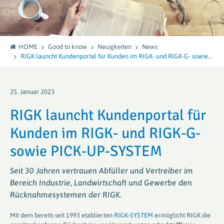
HOME
Good to know
Neuigkeiten
News
RIGK launcht Kundenportal für Kunden im RIGK- und RIGK-G- sowie...
25. Januar 2023
RIGK launcht Kundenportal für
Kunden im RIGK- und RIGK-G-
sowie PICK-UP-SYSTEM
Seit 30 Jahren vertrauen Abfüller und Vertreiber im
Bereich Industrie, Landwirtschaft und Gewerbe den
Rücknahmesystemen der RIGK.
Mit dem bereits seit 1993 etablierten
RIGK-SYSTEM
ermöglicht RIGK die