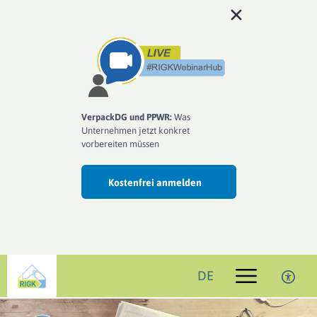
VerpackDG und PPWR:
Was
Unternehmen jetzt konkret
vorbereiten müssen
Kostenfrei anmelden
DE