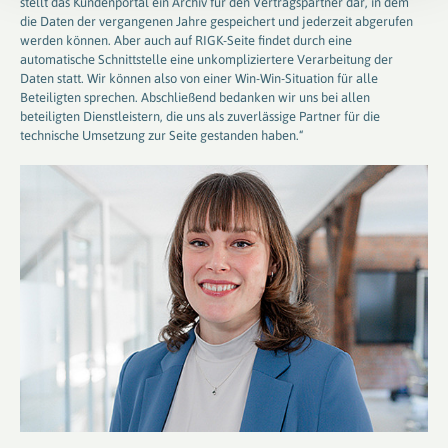
stellt das Kundenportal ein Archiv für den Vertragspartner dar, in dem
die Daten der vergangenen Jahre gespeichert und jederzeit abgerufen
werden können. Aber auch auf RIGK-Seite findet durch eine
automatische Schnittstelle eine unkompliziertere Verarbeitung der
Daten statt. Wir können also von einer Win-Win-Situation für alle
Beteiligten sprechen. Abschließend bedanken wir uns bei allen
beteiligten Dienstleistern, die uns als zuverlässige Partner für die
technische Umsetzung zur Seite gestanden haben.“