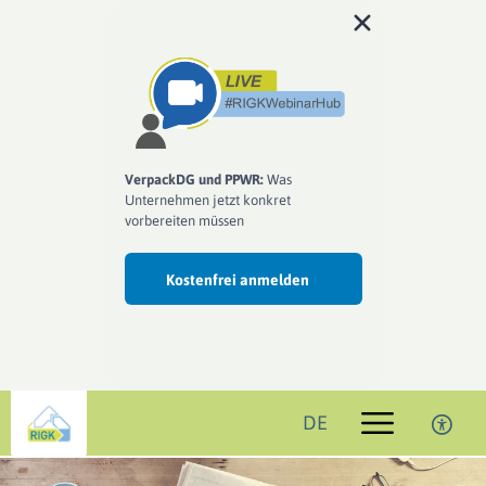
VerpackDG und PPWR:
Was
Unternehmen jetzt konkret
vorbereiten müssen
Kostenfrei anmelden
DE