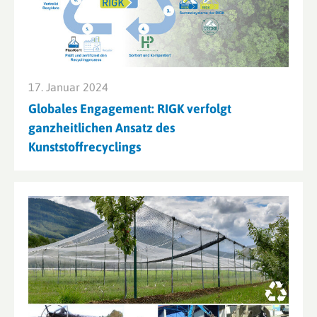
17. Januar 2024
Globales Engagement: RIGK verfolgt
ganzheitlichen Ansatz des
Kunststoffrecyclings