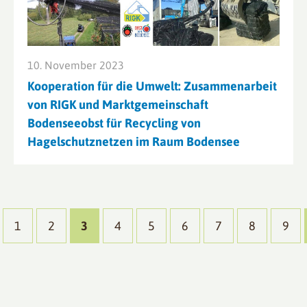
10. November 2023
Kooperation für die Umwelt: Zusammenarbeit
von RIGK und Marktgemeinschaft
Bodenseeobst für Recycling von
Hagelschutznetzen im Raum Bodensee
1
2
3
4
5
6
7
8
9